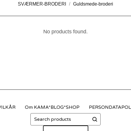
SVÆRMER-BRODERI
Guldsmede-broderi
No products found.
VILKÅR
Om KAMA*BLOG*SHOP
PERSONDATAPOLI
Search
products