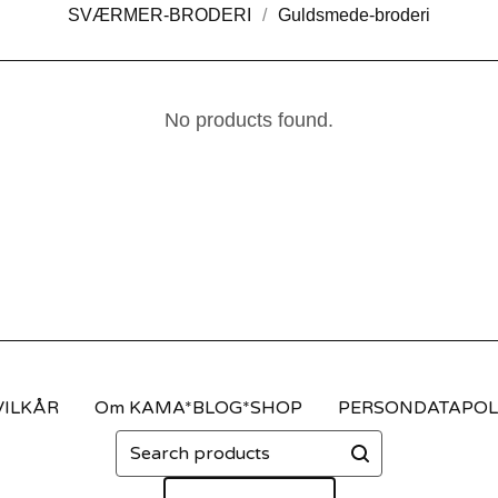
SVÆRMER-BRODERI
Guldsmede-broderi
No products found.
VILKÅR
Om KAMA*BLOG*SHOP
PERSONDATAPOLI
Search
products