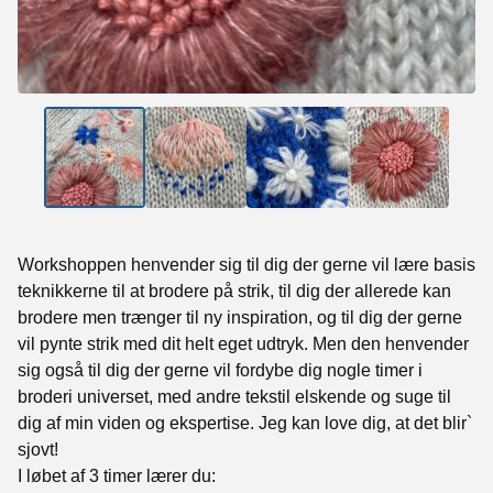
Workshoppen henvender sig til dig der gerne vil lære basis
teknikkerne til at brodere på strik, til dig der allerede kan
brodere men trænger til ny inspiration, og til dig der gerne
vil pynte strik med dit helt eget udtryk. Men den henvender
sig også til dig der gerne vil fordybe dig nogle timer i
broderi universet, med andre tekstil elskende og suge til
dig af min viden og ekspertise. Jeg kan love dig, at det blir`
sjovt!
I løbet af 3 timer lærer du: