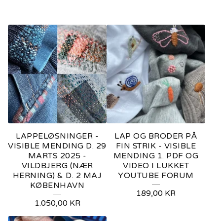
LAPPELØSNINGER -
LAP OG BRODER PÅ
VISIBLE MENDING D. 29
FIN STRIK - VISIBLE
MARTS 2025 -
MENDING 1. PDF OG
VILDBJERG (NÆR
VIDEO I LUKKET
HERNING) & D. 2 MAJ
YOUTUBE FORUM
KØBENHAVN
189,00
KR
1.050,00
KR