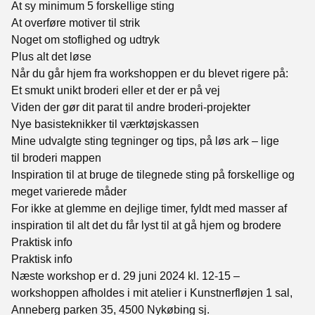
At sy minimum 5 forskellige sting
At overføre motiver til strik
Noget om stoflighed og udtryk
Plus alt det løse
Når du går hjem fra workshoppen er du blevet rigere på:
Et smukt unikt broderi eller et der er på vej
Viden der gør dit parat til andre broderi-projekter
Nye basisteknikker til værktøjskassen
Mine udvalgte sting tegninger og tips, på løs ark – lige
til broderi mappen
Inspiration til at bruge de tilegnede sting på forskellige og
meget varierede måder
For ikke at glemme en dejlige timer, fyldt med masser af
inspiration til alt det du får lyst til at gå hjem og brodere
Praktisk info
Praktisk info
Næste workshop er d. 29 juni 2024 kl. 12-15 –
workshoppen afholdes i mit atelier i Kunstnerfløjen 1 sal,
Anneberg parken 35, 4500 Nykøbing sj.